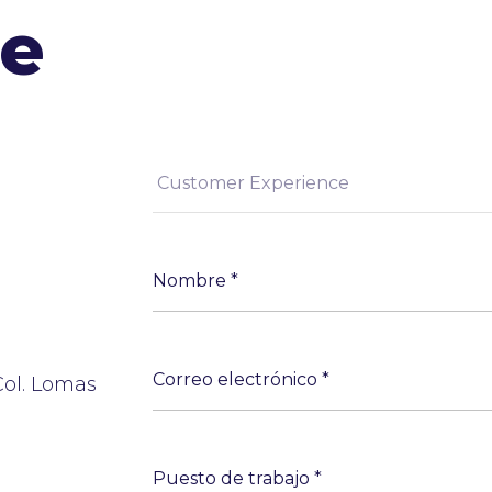
e
Col. Lomas