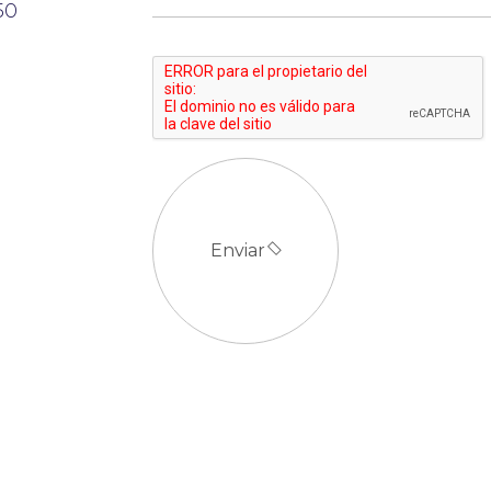
50
Enviar